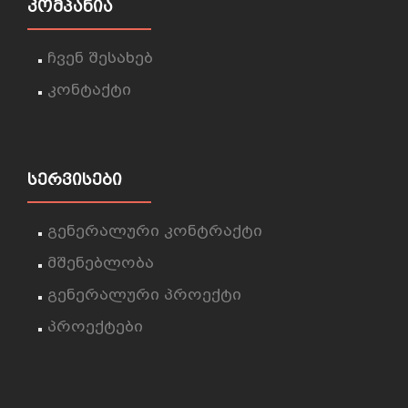
ᲙᲝᲛᲞᲐᲜᲘᲐ
ჩვენ შესახებ
კონტაქტი
ᲡᲔᲠᲕᲘᲡᲔᲑᲘ
გენერალური კონტრაქტი
მშენებლობა
გენერალური პროექტი
პროექტები