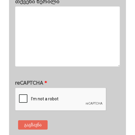
თქვენი წერილი
reCAPTCHA
*