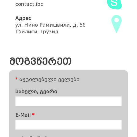
contact.ibc
Адрес
ул. Нино Рамишвили, д. 5б
Тбилиси, Грузия
მოგვწერეთ
*
აუცილებელი ველები
სახელი, გვარი
E-Mail
*