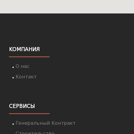
КОМПАНИЯ
О нас
Контакт
СЕРВИСЫ
Генеральный Контракт
Строительство