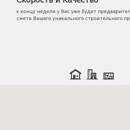
Скорость и Качество
к концу недели у Вас уже будет предварите
смета Вашего уникального строительного пр