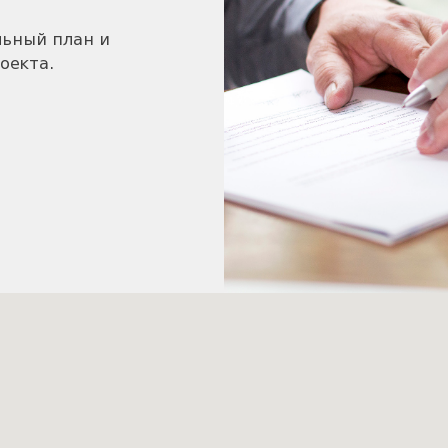
льный план и
оекта.