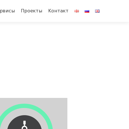
мому
рвисы
Проекты
Контакт