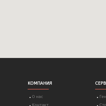
КОМПАНИЯ
СЕР
О нас
Ге
Контакт
Ст