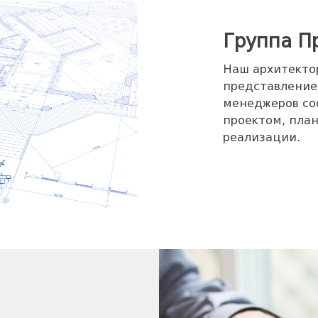
Группа П
Наш архитектор
представление
менеджеров со
проектом, план
реализации.