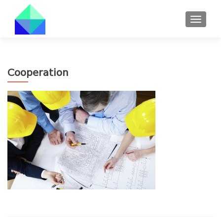
TOGGL
Cooperation