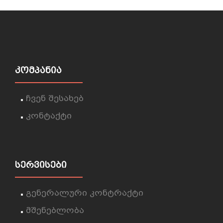
ᲙᲝᲛᲞᲐᲜᲘᲐ
ჩვენ შესახებ
კონტაქტი
ᲡᲔᲠᲕᲘᲡᲔᲑᲘ
გენერალური კონტრაქტი
მშენებლობა