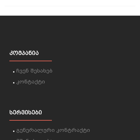
ᲙᲝᲛᲞᲐᲜᲘᲐ
ჩვენ შესახებ
კონტაქტი
ᲡᲔᲠᲕᲘᲡᲔᲑᲘ
გენერალური კონტრაქტი