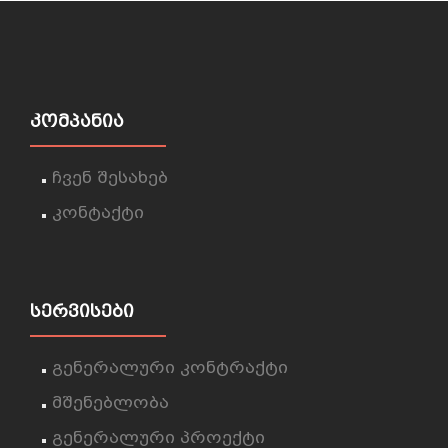
ᲙᲝᲛᲞᲐᲜᲘᲐ
ჩვენ შესახებ
კონტაქტი
ᲡᲔᲠᲕᲘᲡᲔᲑᲘ
გენერალური კონტრაქტი
მშენებლობა
გენერალური პროექტი