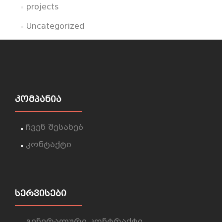
projects
Uncategorized
ᲙᲝᲛᲞᲐᲜᲘᲐ
ჩვენ შესახებ
კონტაქტი
ᲡᲔᲠᲕᲘᲡᲔᲑᲘ
გენერალური კონტრაქტი